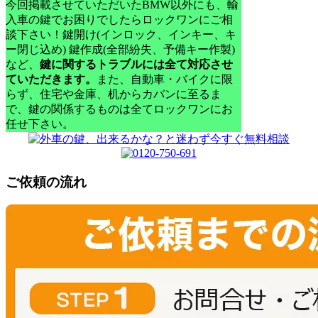
今回掲載させていただいたBMW以外にも、輸
入車の鍵でお困りでしたらロックワンにご相
談下さい！
鍵開け(インロック、インキー、キ
ー閉じ込め) 鍵作成(全部紛失、予備キー作製)
など、
鍵に関するトラブルには全て対応させ
ていただきます。
また、自動車・バイクに限
らず、住宅や金庫、机からカバンに至るま
で、鍵の関係するものは全てロックワンにお
任せ下さい。
ご依頼の流れ