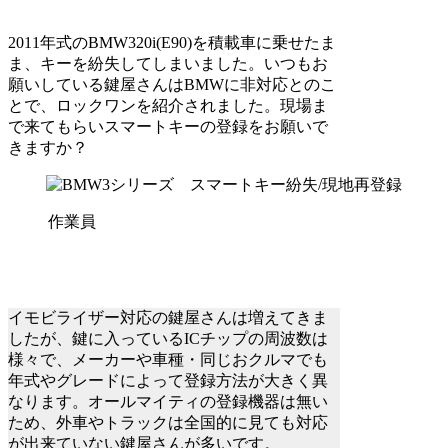
2011年式のBMW320i(E90)を積載車に乗せたま
ま、キーを紛失してしまいました。いつもお
願いしている鍵屋さんはBMWに非対応とのこ
とで、ロックワンを紹介されました。現場ま
で来てもらいスマートキーの登録をお願いで
きますか？
作業員
イモビライザー対応の鍵屋さんは増えてきま
したが、鍵に入っているICチップの周波数は
様々で、メーカーや車種・同じおクルマでも
年式やグレードによって登録方法が大きく異
なります。オールマイティの登録機器は無い
ため、外車やトラックは全国的に見ても対応
が出来ていない鍵屋さんが多いです。