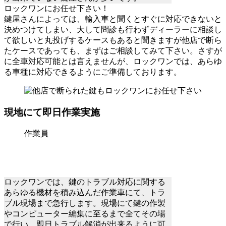
ロックワンにお任せ下さい！
鍵屋さんによっては、輸入車と聞くとすぐに対応できないと
決めつけてしまい、大して問診も行わずディーラーに相談し
て欲しいと丸投げするケースもあると聞きますが
他店で断ら
たケースであっても、まずはご相談してみて下さい。
さすが
に全車対応可能とは言えませんが、ロックワンでは、あらゆ
る車種に対応できるようにご準備しております。
現地にて即日作業実施
作業員
ロックワンでは、鍵のトラブル対応に関する
あらゆる機材を積み込んだ作業車にて、トラ
ブル現場まで急行します。現場にて鍵の作製
やコンピューター編集に至るまで全てその場
で行い、即日トラブル解消が出来るように可