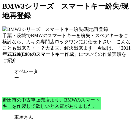
BMW3シリーズ スマートキー紛失/現
地再登録
千葉・茨城で
BMWのスマートキーを紛失・スペアキーをご
検討なら、カギの専門店ロックワン
にお任せ下さい！こんな
ことも出来る・・？大丈夫、解決出来ます！今回は、「
2011
年式320i(E90)のスマートキー作成
」についての作業実績を
ご紹介
オペレータ
ー
野田市の中古車販売店より、BMWのスマート
キーを作製して欲しいと入電がありました。
車屋さん