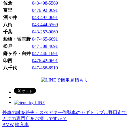
佐倉
043-498-5569
富里
0476-92-0691
酒々井
043-497-0691
八街
043-444-5569
千葉
043-257-0069
船橋・習志野
047-465-6691
松戸
047-388-4691
鎌ヶ谷・白井
047-446-1691
印西
0476-42-0691
八千代
047-458-6910
外車の鍵を紛失・スペアキー作製
車のカギトラブル
野田市で
カギの専門店をお探しですか？
BMW
輸入車