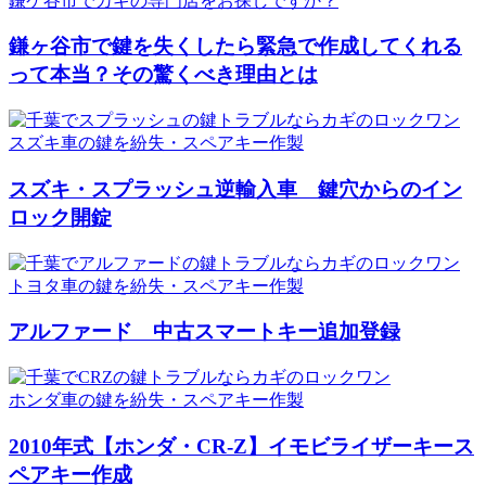
鎌ケ谷市でカギの専門店をお探しですか？
鎌ヶ谷市で鍵を失くしたら緊急で作成してくれる
って本当？その驚くべき理由とは
スズキ車の鍵を紛失・スペアキー作製
スズキ・スプラッシュ逆輸入車 鍵穴からのイン
ロック開錠
トヨタ車の鍵を紛失・スペアキー作製
アルファード 中古スマートキー追加登録
ホンダ車の鍵を紛失・スペアキー作製
2010年式【ホンダ・CR-Z】イモビライザーキース
ペアキー作成