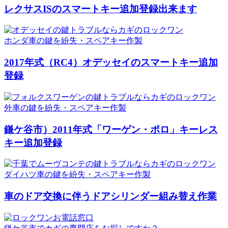
レクサスISのスマートキー追加登録出来ます
ホンダ車の鍵を紛失・スペアキー作製
2017年式（RC4）オデッセイのスマートキー追加
登録
外車の鍵を紛失・スペアキー作製
鎌ケ谷市）2011年式「ワーゲン・ポロ」キーレス
キー追加登録
ダイハツ車の鍵を紛失・スペアキー作製
車のドア交換に伴うドアシリンダー組み替え作業