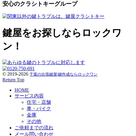
安心のクラシトキーグループ
鍵屋をお探しならロックワ
ン！
© 2019-2026
千葉の出張鍵屋|鍵作成ならロックワン
Return Top
HOME
サービス内容
住宅・店舗
車・バイク
金庫
その他
ご依頼までの流れ
メール問い合わせ