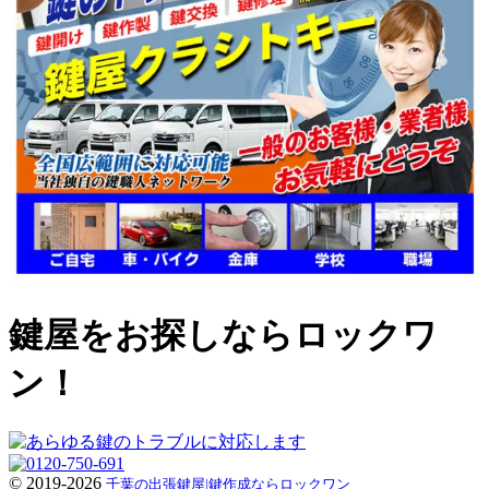
鍵屋をお探しならロックワ
ン！
© 2019-2026
千葉の出張鍵屋|鍵作成ならロックワン