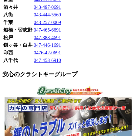
酒々井
043-497-0691
八街
043-444-5569
千葉
043-257-0069
船橋・習志野
047-465-6691
松戸
047-388-4691
鎌ヶ谷・白井
047-446-1691
印西
0476-42-0691
八千代
047-458-6910
安心のクラシトキーグループ