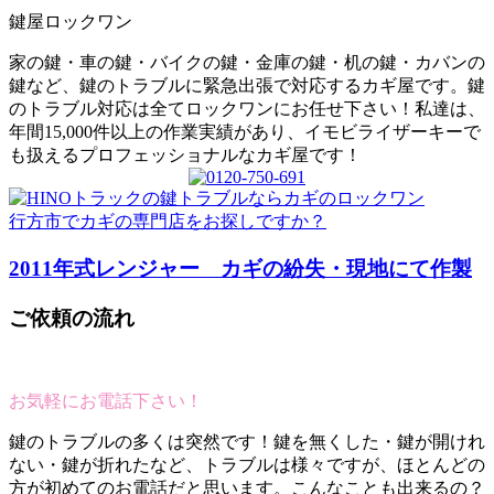
鍵屋ロックワン
家の鍵・車の鍵・バイクの鍵・金庫の鍵・机の鍵・カバンの
鍵など、鍵のトラブルに緊急出張で対応するカギ屋です。鍵
のトラブル対応は全てロックワンにお任せ下さい！私達は、
年間15,000件以上の作業実績があり、イモビライザーキーで
も扱えるプロフェッショナルなカギ屋です！
行方市でカギの専門店をお探しですか？
2011年式レンジャー カギの紛失・現地にて作製
ご依頼の流れ
お気軽にお電話下さい！
鍵のトラブルの多くは突然です！鍵を無くした・鍵が開けれ
ない・鍵が折れたなど、トラブルは様々ですが、ほとんどの
方が初めてのお電話だと思います。こんなことも出来るの？