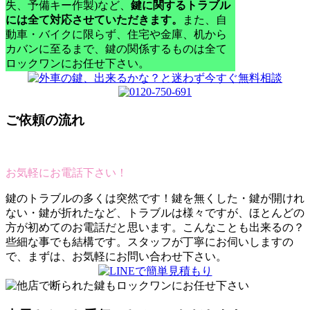
失、予備キー作製)など、
鍵に関するトラブル
には全て対応させていただきます。
また、自
動車・バイクに限らず、住宅や金庫、机から
カバンに至るまで、鍵の関係するものは全て
ロックワンにお任せ下さい。
ご依頼の流れ
お気軽にお電話下さい！
鍵のトラブルの多くは突然です！鍵を無くした・鍵が開けれ
ない・鍵が折れたなど、トラブルは様々ですが、ほとんどの
方が初めてのお電話だと思います。こんなことも出来るの？
些細な事でも結構です。スタッフが丁寧にお伺いしますの
で、まずは、お気軽にお問い合わせ下さい。