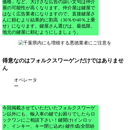
価格」など、
大げさな広告の謳い文句は仲介
屋の可能性が高くなります。
仲介屋は鍵屋で
はなく広告業者になりますので、直接鍵屋さ
んに頼むより結果的に割高（30％や40％上乗
せ）になります。鍵屋さん選びは、最低限、
地元の鍵屋に頼むようにしましょう。
得意なのはフォルクスワーゲンだけではありませ
ん
オペレータ
ー
今回掲載させていただいたフォルクスワーゲ
ン以外にも、輸入車の鍵でお困りでしたらロ
ックワンにご相談下さい！
鍵開け(インロッ
ク、インキー、キー閉じ込め) 鍵作成(全部紛