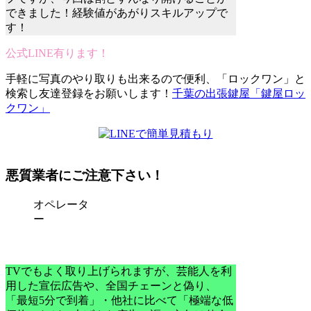
できました！経験値があがりスキルアップで
す！
公式LINE有ります！
手軽に写真のやり取りも出来るので便利、「ロックワン」と
検索し友達登録をお願いします！
千葉の出張鍵屋「鍵屋ロッ
クワン」
悪質業者にご注意下さい！
オペレータ
ー
TVでもよく取り上げられますが、芸能人を利
用した宣伝広告や、全国チェーンと偽り、
「最短5分で到着」・他社に比べて「極端な低