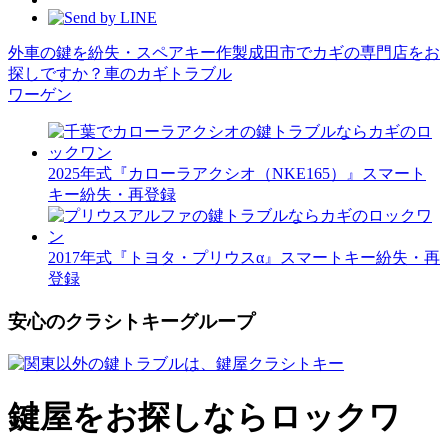
外車の鍵を紛失・スペアキー作製
成田市でカギの専門店をお
探しですか？
車のカギトラブル
ワーゲン
2025年式『カローラアクシオ（NKE165）』スマート
キー紛失・再登録
2017年式『トヨタ・プリウスα』スマートキー紛失・再
登録
安心のクラシトキーグループ
鍵屋をお探しならロックワ