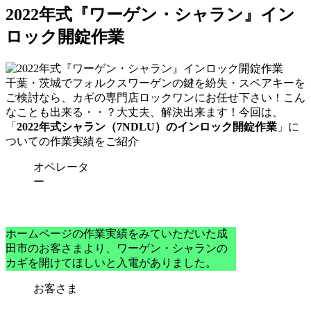
2022年式『ワーゲン・シャラン』イン
ロック開錠作業
千葉・茨城で
フォルクスワーゲンの鍵を紛失・スペアキーを
ご検討なら、カギの専門店ロックワン
にお任せ下さい！こん
なことも出来る・・？大丈夫、解決出来ます！今回は、
「
2022年式シャラン（7NDLU）のインロック開錠作業
」に
ついての作業実績をご紹介
オペレータ
ー
ホームページの作業実績をみていただいた成
田市のお客さまより、ワーゲン・シャランの
カギを開けてほしいと入電がありました。
お客さま