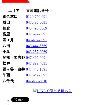
エリア
直通電話番号
総合窓口
0120-750-691
成田
0476-35-0691
佐倉
043-498-5569
富里
0476-92-0691
酒々井
043-497-0691
八街
043-444-5569
千葉
043-257-0069
船橋・習志野
047-465-6691
松戸
047-388-4691
鎌ヶ谷・白井
047-446-1691
印西
0476-42-0691
八千代
047-458-6910