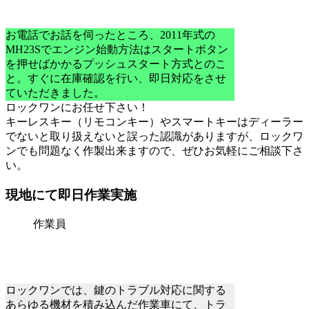
お電話でお話を伺ったところ、2011年式の
MH23Sでエンジン始動方法はスタートボタン
を押せばかかるプッシュスタート方式とのこ
と。すぐに在庫確認を行い、即日対応をさせ
ていただきました。
ロックワンにお任せ下さい！
キーレスキー（リモコンキー）やスマートキーはディーラー
でないと取り扱えないと誤った認識がありますが、ロックワ
ンでも問題なく作製出来ますので、ぜひお気軽にご相談下さ
い。
現地にて即日作業実施
作業員
ロックワンでは、鍵のトラブル対応に関する
あらゆる機材を積み込んだ作業車にて、トラ