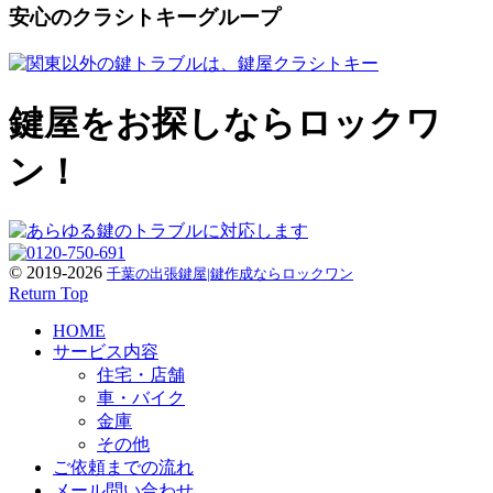
安心のクラシトキーグループ
鍵屋をお探しならロックワ
ン！
© 2019-2026
千葉の出張鍵屋|鍵作成ならロックワン
Return Top
HOME
サービス内容
住宅・店舗
車・バイク
金庫
その他
ご依頼までの流れ
メール問い合わせ