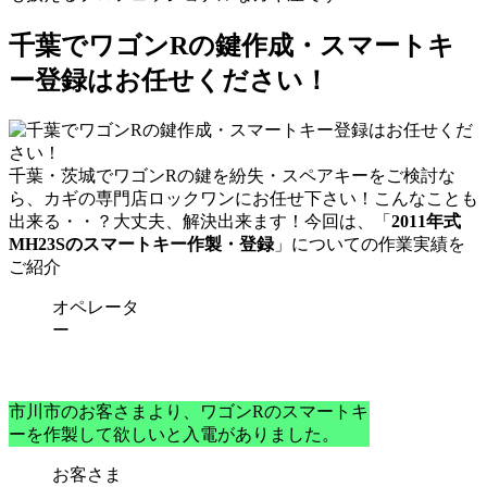
千葉でワゴンRの鍵作成・スマートキ
ー登録はお任せください！
千葉・茨城で
ワゴンRの鍵を紛失・スペアキーをご検討な
ら、カギの専門店ロックワン
にお任せ下さい！こんなことも
出来る・・？大丈夫、解決出来ます！今回は、「
2011年式
MH23Sのスマートキー作製・登録
」についての作業実績を
ご紹介
オペレータ
ー
市川市のお客さまより、ワゴンRのスマートキ
ーを作製して欲しいと入電がありました。
お客さま