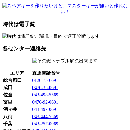
時代は電子錠
各センター連絡先
エリア
直通電話番号
総合窓口
0120-750-691
成田
0476-35-0691
佐倉
043-498-5569
富里
0476-92-0691
酒々井
043-497-0691
八街
043-444-5569
千葉
043-257-0069