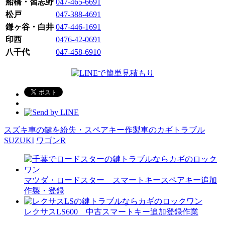
船橋・習志野
047-465-6691
松戸
047-388-4691
鎌ヶ谷・白井
047-446-1691
印西
0476-42-0691
八千代
047-458-6910
スズキ車の鍵を紛失・スペアキー作製
車のカギトラブル
SUZUKI
ワゴンR
マツダ・ロードスター スマートキースペアキー追加
作製・登録
レクサスLS600 中古スマートキー追加登録作業