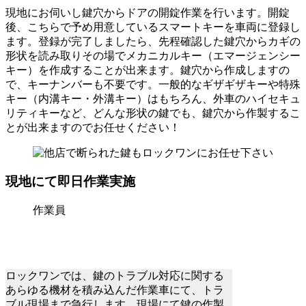
現地にお伺いし鍵穴からドアの開錠作業を行います。開錠
後、こちらで予め用意しているスマートキーを車両に登録し
ます。登録が完了しましたら、先程確認した鍵穴からカギの
形状を読み取りその場でメカニカルキー（エマージェンシー
キー）を作成することが出来ます。鍵穴から作成しますの
で、キーナンバーも不要です。一般的なギザギザキーや特殊
キー（内溝キー・外溝キー）はもちろん、外車のハイセキュ
リティキーなど、どんな形状の鍵でも、鍵穴から作製するこ
とが出来ますのでお任せください！
現地にて即日作業実施
作業員
ロックワンでは、鍵のトラブル対応に関する
あらゆる機材を積み込んだ作業車にて、トラ
ブル現場まで急行します。現場にて鍵の作製