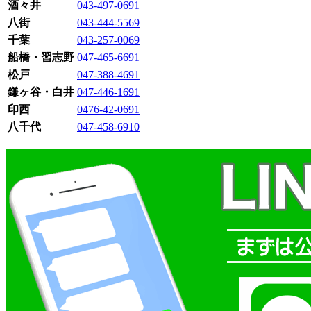
酒々井
043-497-0691
八街
043-444-5569
千葉
043-257-0069
船橋・習志野
047-465-6691
松戸
047-388-4691
鎌ヶ谷・白井
047-446-1691
印西
0476-42-0691
八千代
047-458-6910