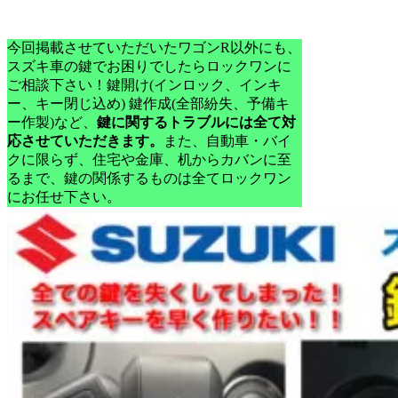
今回掲載させていただいたワゴンR以外にも、
スズキ車の鍵でお困りでしたらロックワンに
ご相談下さい！
鍵開け(インロック、インキ
ー、キー閉じ込め) 鍵作成(全部紛失、予備キ
ー作製)など、
鍵に関するトラブルには全て対
応させていただきます。
また、自動車・バイ
クに限らず、住宅や金庫、机からカバンに至
るまで、鍵の関係するものは全てロックワン
にお任せ下さい。