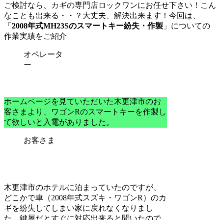
ご検討なら、カギの専門店ロックワン
にお任せ下さい！こん
なことも出来る・・？大丈夫、解決出来ます！今回は、
「
2008年式MH23Sのスマートキー紛失・作製
」についての
作業実績をご紹介
オペレータ
ー
ホームページを見ていただいた木更津市のお
客さまより、ワゴンRのスマートキーを作製し
て欲しいと入電がありました。
お客さま
木更津市のホテルに泊まっていたのですが、
どこかで車（2008年式スズキ・ワゴンR）のカ
ギを紛失してしまい家に戻れなくなりまし
た。鍵屋だとすぐに対応出来ると聞いたので